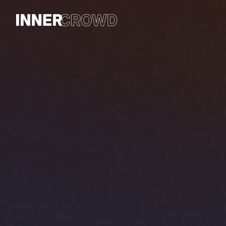
Skip
to
Homepage
content